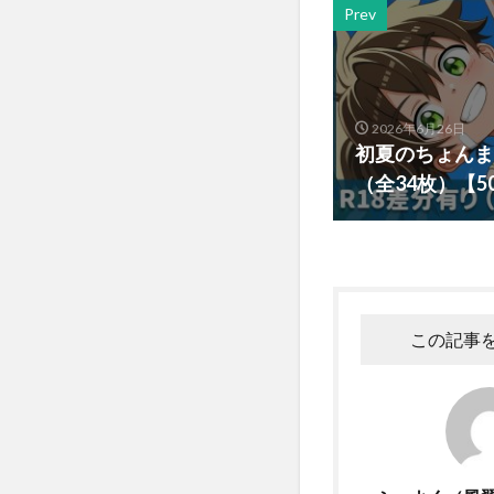
Prev
2026年6月26日
初夏のちょんま
（全34枚）【
この記事