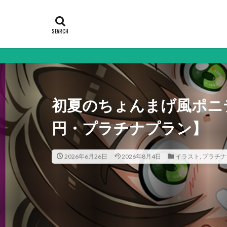
初夏のちょんまげ風ポニテ
円・プラチナプラン】
2026年6月26日
2026年8月4日
イラスト
,
プラチナ