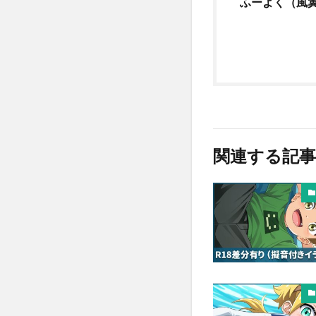
ふーよく（風翼・
関連する記事