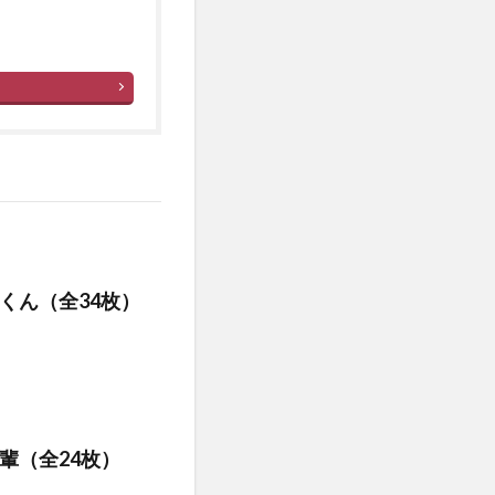
くん（全34枚）
輩（全24枚）