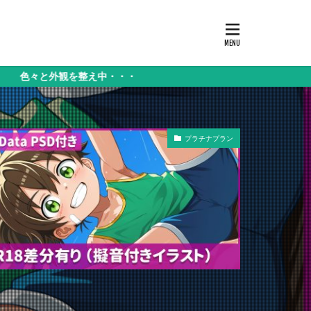
と外観を整え中・・・
プラチナプラン