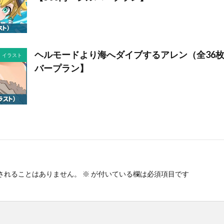
ヘルモードより海へダイブするアレン（全36枚
イラスト
バープラン】
されることはありません。
※
が付いている欄は必須項目です