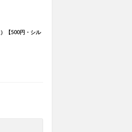
）【500円・シル