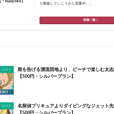
huuyoku）
ど募集していこうかと思案中。。
投稿一覧へ
雨を告げる漂流団地より、ビーチで楽しむ太志
イラスト
【500円・シルバープラン】
名探偵プリキュアよりダイビングなジェット先
イラスト
【500円・シルバープラン】